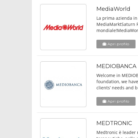
MediaWorld
La prima azienda in 
MediaMarktSaturn Re
mondiale!MediaWorl
Apri profilo
MEDIOBANCA
Welcome in MEDIOBA
foundation, we have
clients’ needs and b
Apri profilo
MEDTRONIC
Medtronic è leader 