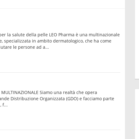
per la salute della pelle LEO Pharma è una multinazionale
, specializzata in ambito dermatologico, che ha come
iutare le persone ad a...
MULTINAZIONALE Siamo una realtà che opera
rande Distribuzione Organizzata (GDO) e facciamo parte
f...