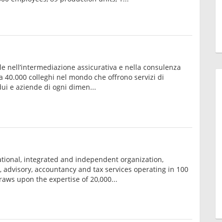
e nell’intermediazione assicurativa e nella consulenza
rca 40.000 colleghi nel mondo che offrono servizi di
ui e aziende di ogni dimen...
ational, integrated and independent organization,
t, advisory, accountancy and tax services operating in 100
aws upon the expertise of 20,000...