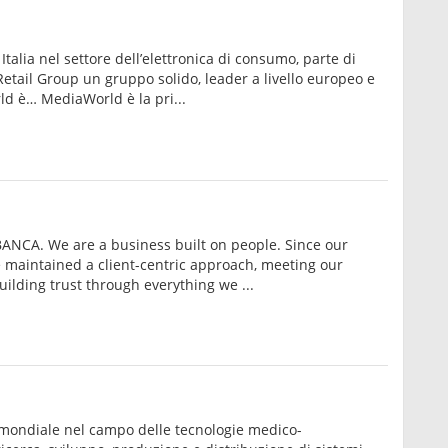
Italia nel settore dell’elettronica di consumo, parte di
tail Group un gruppo solido, leader a livello europeo e
d è… MediaWorld è la pri...
NCA. We are a business built on people. Since our
 maintained a client-centric approach, meeting our
uilding trust through everything we ...
mondiale nel campo delle tecnologie medico-