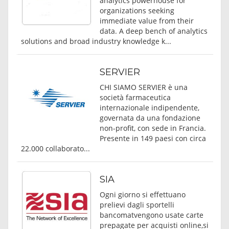
analytics powerhouse for
organizations seeking
immediate value from their
data. A deep bench of analytics
solutions and broad industry knowledge k...
SERVIER
CHI SIAMO SERVIER è una
società farmaceutica
internazionale indipendente,
governata da una fondazione
non-profit, con sede in Francia.
Presente in 149 paesi con circa
22.000 collaborato...
SIA
Ogni giorno si effettuano
prelievi dagli sportelli
bancomatvengono usate carte
prepagate per acquisti online,si