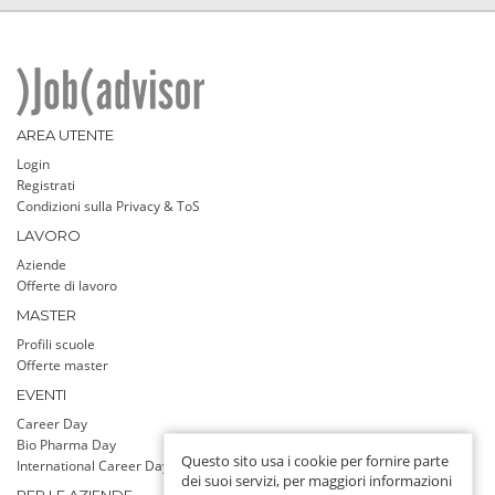
AREA UTENTE
Login
Registrati
Condizioni sulla Privacy & ToS
LAVORO
Aziende
Offerte di lavoro
MASTER
Profili scuole
Offerte master
EVENTI
Career Day
Bio Pharma Day
Questo sito usa i cookie per fornire parte
International Career Day
dei suoi servizi, per maggiori informazioni
PER LE AZIENDE