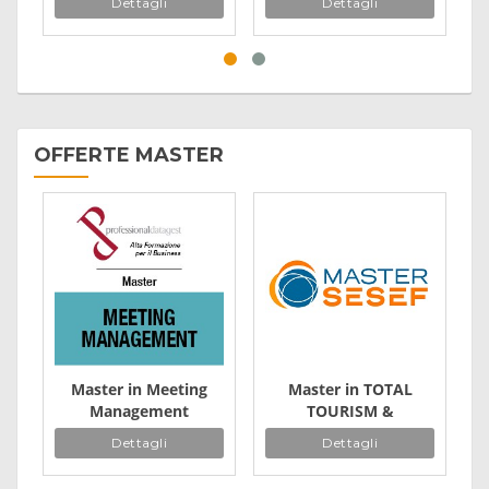
Dettagli
Dettagli
OFFERTE MASTER
Master in Meeting
Master in TOTAL
Management
TOURISM &
Hospitality
Dettagli
Dettagli
Management