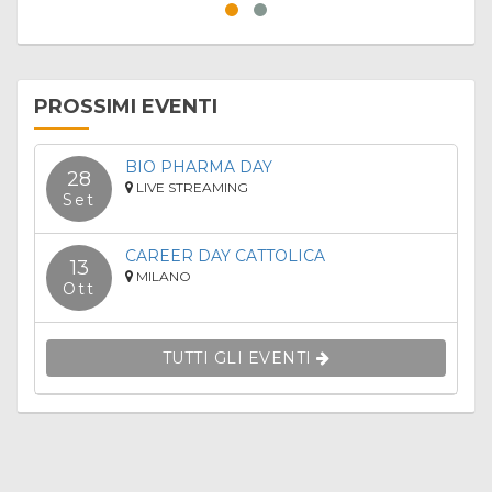
PROSSIMI EVENTI
BIO PHARMA DAY
28
LIVE STREAMING
Set
CAREER DAY CATTOLICA
13
MILANO
Ott
TUTTI GLI EVENTI