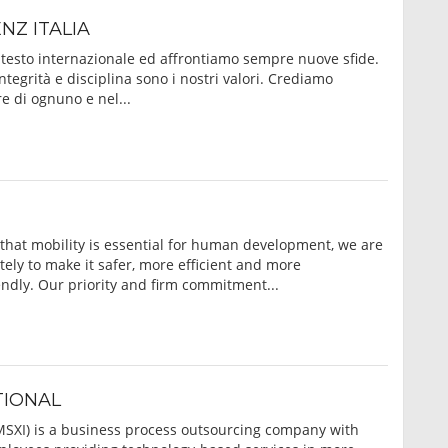
Z ITALIA
testo internazionale ed affrontiamo sempre nuove sfide.
ntegrità e disciplina sono i nostri valori. Crediamo
e di ognuno e nel...
that mobility is essential for human development, we are
ely to make it safer, more efficient and more
endly. Our priority and firm commitment...
TIONAL
MSXI) is a business process outsourcing company with