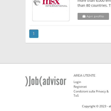
more than 6,000 emp
than 80 countries. T
Apri profilo
1
AREA UTENTE
Login
Registrati
Condizioni sulla Privacy &
ToS
Copyright © 2023 - al