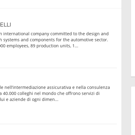
ELLI
an international company committed to the design and
ch systems and components for the automotive sector.
00 employees, 89 production units, 1...
e nell’intermediazione assicurativa e nella consulenza
rca 40.000 colleghi nel mondo che offrono servizi di
ui e aziende di ogni dimen...