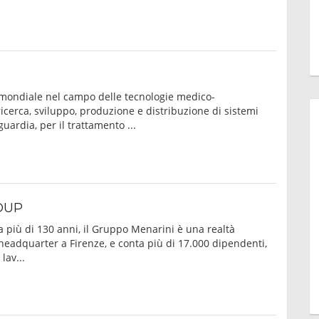
mondiale nel campo delle tecnologie medico-
ricerca, sviluppo, produzione e distribuzione di sistemi
uardia, per il trattamento ...
OUP
 più di 130 anni, il Gruppo Menarini è una realtà
headquarter a Firenze, e conta più di 17.000 dipendenti,
lav...