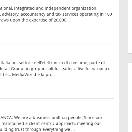
ational, integrated and independent organization,
t, advisory, accountancy and tax services operating in 100
aws upon the expertise of 20,000...
Italia nel settore dell’elettronica di consumo, parte di
tail Group un gruppo solido, leader a livello europeo e
d è… MediaWorld è la pri...
NCA. We are a business built on people. Since our
 maintained a client-centric approach, meeting our
uilding trust through everything we ...