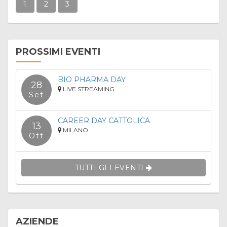
1
2
3
PROSSIMI EVENTI
BIO PHARMA DAY
28
LIVE STREAMING
Set
CAREER DAY CATTOLICA
13
MILANO
Ott
TUTTI GLI EVENTI
AZIENDE