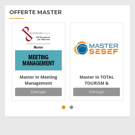
OFFERTE MASTER
Master in Meeting
Master in TOTAL
Management
TOURISM &
Hospitality
Dettagli
Dettagli
Management