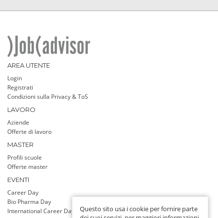
AREA UTENTE
Login
Registrati
Condizioni sulla Privacy & ToS
LAVORO
Aziende
Offerte di lavoro
MASTER
Profili scuole
Offerte master
EVENTI
Career Day
Bio Pharma Day
Questo sito usa i cookie per fornire parte
International Career Day
dei suoi servizi, per maggiori informazioni