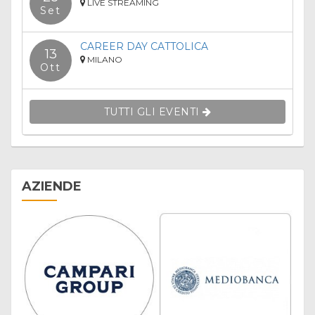
LIVE STREAMING
Set
CAREER DAY CATTOLICA
13
MILANO
Ott
TUTTI GLI EVENTI
AZIENDE