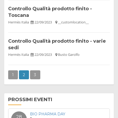
Controllo Qualità prodotto finito -
Toscana
Hermès Italia
22/09/2023
__customlocation__
Controllo Qualità prodotto finito - varie
sedi
Hermès Italia
22/09/2023
Busto Garolfo
1
2
3
PROSSIMI EVENTI
BIO PHARMA DAY
28