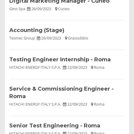
Digital Marketing Manager - Cuneo
Gino Spa
26/09/2023
Cuneo
Accounting (Stage)
Tesmec Group
26/09/2023
Grassobbio
Testing Engineer Internship - Roma
HITACHI ENERGY ITALY S.P.A.
22/09/2023
Roma
Service & Commissioning Engineer -
Roma
HITACHI ENERGY ITALY S.P.A.
22/09/2023
Roma
Senior Test Engineering - Roma
HITACHI ENERGY ITALY S.P.A.
22/09/2023
Roma