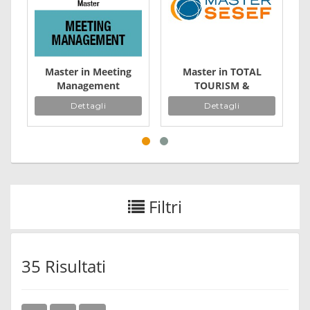
Master in Meeting
Master in TOTAL
Management
TOURISM &
Hospitality
Dettagli
Dettagli
Management
Filtri
35 Risultati