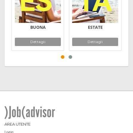
BUONA
ESTATE
Dettagli
Dettagli
AREA UTENTE
Login