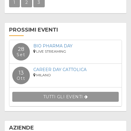
1
2
3
PROSSIMI EVENTI
BIO PHARMA DAY
28
LIVE STREAMING
Set
CAREER DAY CATTOLICA
13
MILANO
Ott
TUTTI GLI EVENTI
AZIENDE