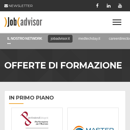
NEWSLETTER
IL NOSTRO NETWORK
jobadvisor.it
medtechday.it
careerdirector
OFFERTE DI FORMAZIONE
IN PRIMO PIANO