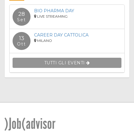
BIO PHARMA DAY
28
LIVE STREAMING
Set
CAREER DAY CATTOLICA
13
MILANO
Ott
TUTTI GLI EVENTI