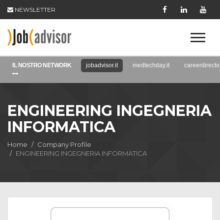
NEWSLETTER
IL NOSTRO NETWORK
jobadvisor.it
medtechday.it
careerdirector
ENGINEERING INGEGNERIA
INFORMATICA
Home
Company Profile
ENGINEERING INGEGNERIA INFORMATICA