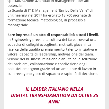
specializzazione aziendali in management per alti
potenziali.
La Scuola di IT & Management “Enrico Della Valle” di
Engineering nel 2017 ha erogato 18.700 giornate di
formazione tecnica, metodologica, di processo e
manageriale.
Fare impresa è un atto di responsabilità a tutti i livelli.
In Engineering prevale la cultura del fare, troverai una
squadra di colleghi accoglienti, motivati, giovani. La
ricerca della qualità premia merito, talento, iniziativa e
valore. Capacità di leadership, motivazione del team,
visione del business, relazione e abilità nella soluzione
dei problemi, collaborazione e condivisione degli
obiettivi, emergono grazie ad un ambiente di lavoro in
cui prevalgono gioco di squadra e rapidità di decisione.
IL LEADER ITALIANO NELLA
DIGITAL TRANSFORMATION DA OLTRE 35
ANNI.