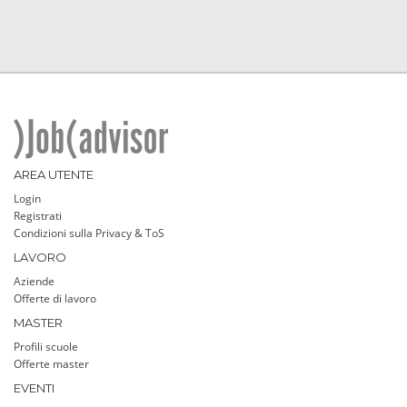
AREA UTENTE
Login
Registrati
Condizioni sulla Privacy & ToS
LAVORO
Aziende
Offerte di lavoro
MASTER
Profili scuole
Offerte master
EVENTI