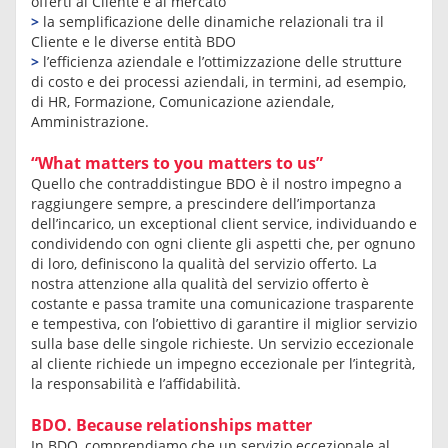
offerti al Cliente e al mercato
>
la semplificazione delle dinamiche relazionali tra il
Cliente e le diverse entità BDO
>
l’efficienza aziendale e l’ottimizzazione delle strutture
di costo e dei processi aziendali, in termini, ad esempio,
di HR, Formazione, Comunicazione aziendale,
Amministrazione.
“What matters to you matters to us”
Quello che contraddistingue BDO è il nostro impegno a
raggiungere sempre, a prescindere dell’importanza
dell’incarico, un exceptional client service, individuando e
condividendo con ogni cliente gli aspetti che, per ognuno
di loro, definiscono la qualità del servizio offerto. La
nostra attenzione alla qualità del servizio offerto è
costante e passa tramite una comunicazione trasparente
e tempestiva, con l’obiettivo di garantire il miglior servizio
sulla base delle singole richieste. Un servizio eccezionale
al cliente richiede un impegno eccezionale per l’integrità,
la responsabilità e l’affidabilità.
BDO. Because relationships matter
In BDO, comprendiamo che un servizio eccezionale al