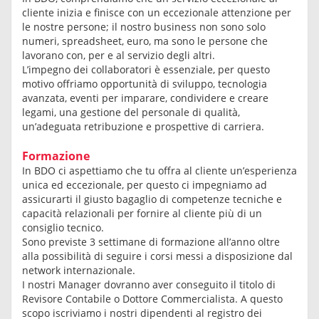
cliente inizia e finisce con un eccezionale attenzione per
le nostre persone; il nostro business non sono solo
numeri, spreadsheet, euro, ma sono le persone che
lavorano con, per e al servizio degli altri.
L’impegno dei collaboratori è essenziale, per questo
motivo offriamo opportunità di sviluppo, tecnologia
avanzata, eventi per imparare, condividere e creare
legami, una gestione del personale di qualità,
un’adeguata retribuzione e prospettive di carriera.
Formazione
In BDO ci aspettiamo che tu offra al cliente un’esperienza
unica ed eccezionale, per questo ci impegniamo ad
assicurarti il giusto bagaglio di competenze tecniche e
capacità relazionali per fornire al cliente più di un
consiglio tecnico.
Sono previste 3 settimane di formazione all’anno oltre
alla possibilità di seguire i corsi messi a disposizione dal
network internazionale.
I nostri Manager dovranno aver conseguito il titolo di
Revisore Contabile o Dottore Commercialista. A questo
scopo iscriviamo i nostri dipendenti al registro dei