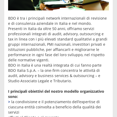
BDO è tra i principali network internazionali di revisione
e di consulenza aziendale in Italia e nel mondo.
Presenti in Italia da oltre 50 anni, offriamo servizi
professionali integrati di audit, advisory, outsourcing e
tax in linea con i più elevati standard qualitativi a grandi
gruppi internazionali, PMI nazionali, investitori privati e
istituzioni pubbliche, per affiancarli e migliorarne le
performance in ogni fase del loro sviluppo, nel rispetto
delle normative vigenti.
BDO in Italia è una realtà integrata di cui fanno parte
BDO Italia S.p.A. – la one-firm concentra le attività di
audit, advisory e business services & outsourcing – e
Studio Associato Legale e Tributario.
I principali obiettivi del nostro modello
organizzativo
sono:
>
la condivisione e il potenziamento dell’expertise di
ciascuna entità coinvolta a beneficio della qualità dei
servizi