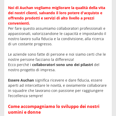
Noi di Auchan vogliamo migliorare la qualità della vita
dei nostri clienti, salvando il loro potere d'acquisto e
offrendo prodotti e servizi di alto livello a prezzi
convenienti.
Per fare questo assumiamo collaboratori professionali e
appassionati, valorizzandone le capacità e impostando il
nostro lavoro sulla fiducia e la condivisione, alla ricerca
di un costante progresso.
Le aziende sono fatte di persone e noi siamo certi che le
nostre persone facciano la differenza!
Ecco perché i
collaboratori sono uno dei pilastri
del
nostro progetto di impresa.
Essere Auchan
significa ricevere e dare fiducia, essere
aperti ad intercettare le novità, e ovviamente collaborare
in squadre che lavorano con passione per raggiungere
l’eccellenza sempre!
Come accompagniamo lo sviluppo dei nostri
uomini e donne